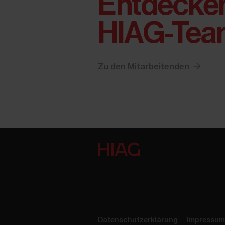
Entdecken
HIAG-Tea
Zu den Mitarbeitenden
Datenschutzerklärung
Impressum