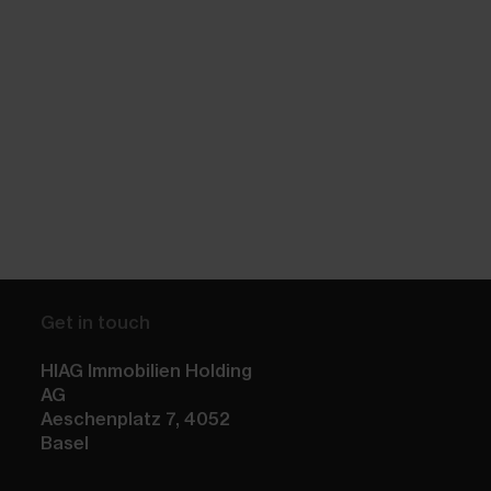
Get in touch
HIAG Immobilien Holding
AG
Aeschenplatz 7
,
4052
Basel