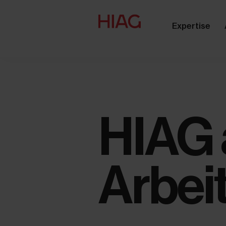
Expertise
HIAG 
Arbei