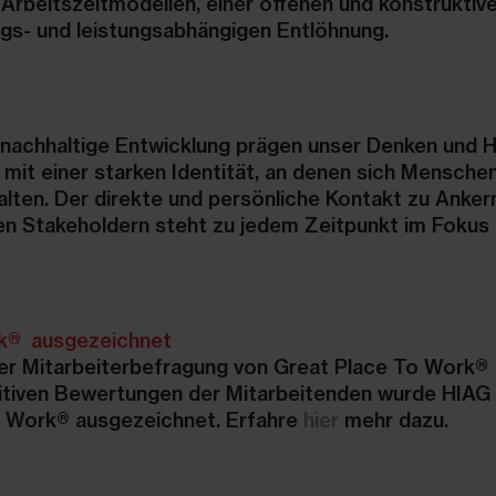
n Arbeitszeitmodellen, einer offenen und konstruktiv
olgs- und leistungsabhängigen Entlöhnung.
e nachhaltige Entwicklung prägen unser Denken und H
 mit einer starken Identität, an denen sich Mensche
alten. Der direkte und persönliche Kontakt zu Anker
en Stakeholdern steht zu jedem Zeitpunkt im Fokus
rk® ausgezeichnet
er Mitarbeiterbefragung von Great Place To Work®
tiven Bewertungen der Mitarbeitenden wurde HIAG 
To Work® ausgezeichnet. Erfahre
hier
mehr dazu.