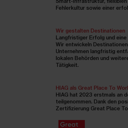
Smart-Infrastruktur, flexible
Fehlerkultur sowie einer erf
Wir gestalten Destinationen
Langfristiger Erfolg und ein
Wir entwickeln Destinationen
Unternehmen langfristig entf
lokalen Behörden und weiter
Tätigkeit.
HIAG als Great Place To Wo
HIAG hat 2023 erstmals an d
teilgenommen. Dank den posi
Zertifizierung Great Place 