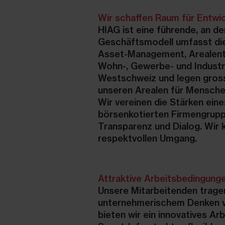
Wir schaffen Raum für Entwi
HIAG ist eine führende, an d
Geschäftsmodell umfasst die
Asset-Management, Arealentw
Wohn-, Gewerbe- und Industri
Westschweiz und legen gross
unseren Arealen für Mensche
Wir vereinen die Stärken eine
börsenkotierten Firmengrupp
Transparenz und Dialog. Wir
respektvollen Umgang.
Attraktive Arbeitsbedingung
Unsere Mitarbeitenden tragen
unternehmerischem Denken vi
bieten wir ein innovatives A