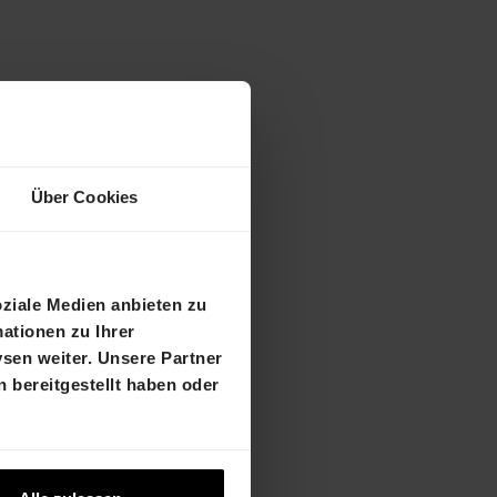
Über Cookies
oziale Medien anbieten zu
ationen zu Ihrer
sen weiter. Unsere Partner
enschaft
 bereitgestellt haben oder
uns auf