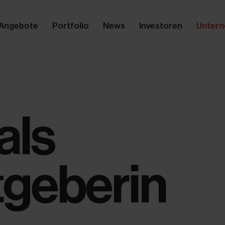
Angebote
Portfolio
News
Investoren
Unter
als
tgeberin