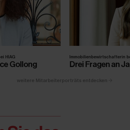
bei HIAG
Immobilienbewirtschafterin b
ice Gollong
Drei Fragen an Ja
weitere Mitarbeiterporträts entdecken