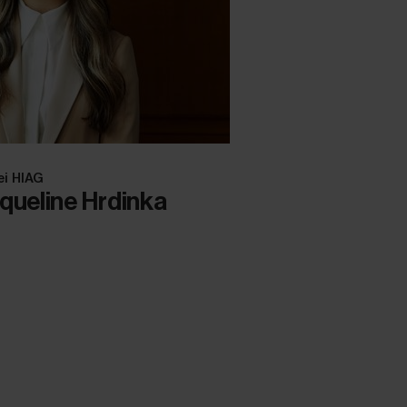
ei HIAG
queline Hrdinka