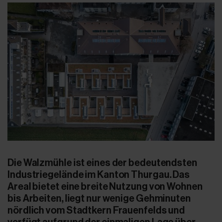
Die Walzmühle ist eines der bedeutendsten
Industriegelände im Kanton Thurgau. Das
Areal bietet eine breite Nutzung von Wohnen
bis Arbeiten, liegt nur wenige Gehminuten
nördlich vom Stadtkern Frauenfelds und
verfügt aufgrund der einmaligen Lage über