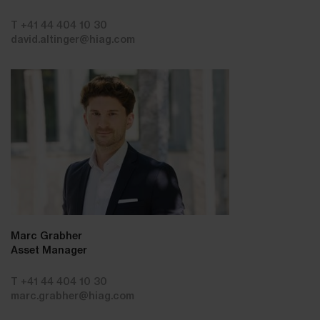
T +41 44 404 10 30
david.altinger@hiag.com
Marc Grabher
Asset Manager
T +41 44 404 10 30
marc.grabher@hiag.com