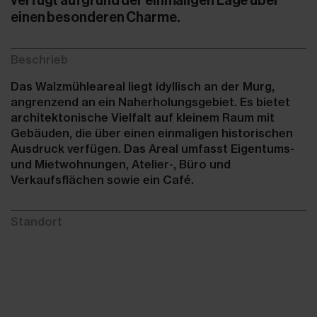
einen besonderen Charme.
Beschrieb
Das Walzmühleareal liegt idyllisch an der Murg,
angrenzend an ein Naherholungsgebiet. Es bietet
architektonische Vielfalt auf kleinem Raum mit
Gebäuden, die über einen einmaligen historischen
Ausdruck verfügen. Das Areal umfasst Eigentums-
und Mietwohnungen, Atelier-, Büro und
Verkaufsflächen sowie ein Café.
Standort