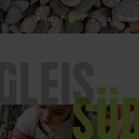
Areal
Projekt
Dialog
Downl