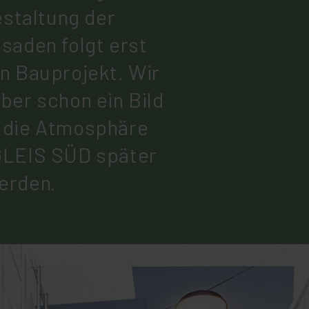
estaltung der
saden folgt erst
n Bauprojekt. Wir
ber schon ein Bild
 die Atmosphäre
GLEIS SÜD später
erden.