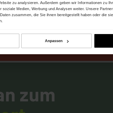
Insolvenz 
Durchführung 
Website zu analysieren. Außerdem geben wir Informationen zu I
r soziale Medien, Werbung und Analysen weiter. Unsere Partner
der Rohner 
Studienauftra
 Daten zusammen, die Sie ihnen bereitgestellt haben oder die s
n.
AG
Anpassen
an zum