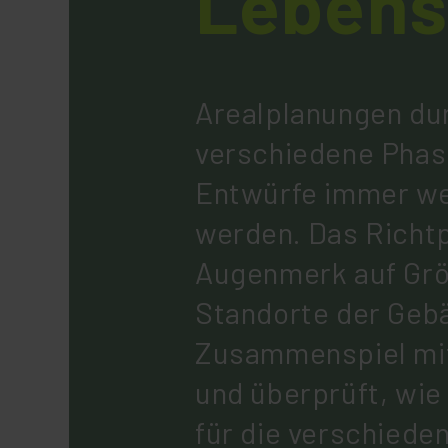
Lebens
Arealplanungen du
verschiedene Phas
Entwürfe immer wei
werden. Das Richtp
Augenmerk auf Gr
Standorte der Geb
Zusammenspiel mi
und überprüft, wi
für die verschied