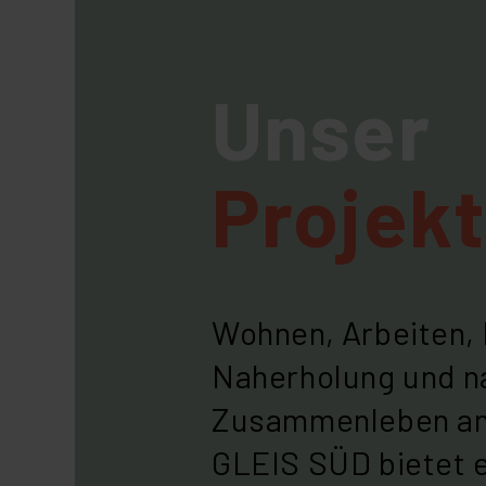
Unser
Projekt
Wohnen, Arbeiten, 
Naherholung und n
Zusammenleben an 
GLEIS SÜD bietet e