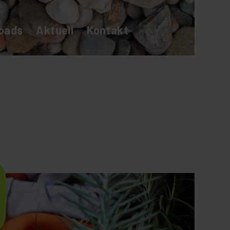
oads
Aktuell
Kontakt