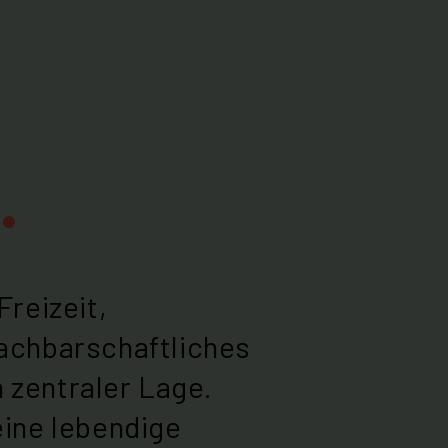
.
Freizeit,
achbarschaftliches
zentraler Lage.
ine lebendige