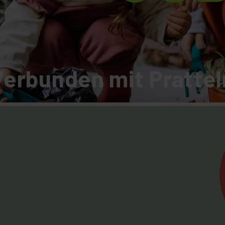
Verbunden mit Prattel