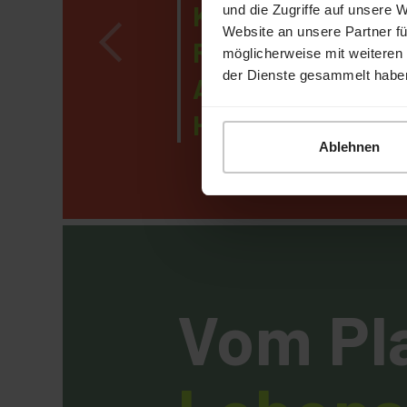
Kauf 
und die Zugriffe auf unsere 
Website an unsere Partner fü
Rohner-
möglicherweise mit weiteren
der Dienste gesammelt habe
Areal durch 
HIAG
Ablehnen
Vom Pl