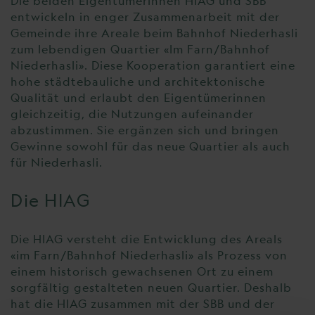
Die beiden Eigentümerinnen HIAG und SBB
entwickeln in enger Zusammenarbeit mit der
Gemeinde ihre Areale beim Bahnhof Niederhasli
zum lebendigen Quartier «Im Farn/Bahnhof
Niederhasli». Diese Kooperation garantiert eine
hohe städtebauliche und architektonische
Qualität und erlaubt den Eigentümerinnen
gleichzeitig, die Nutzungen aufeinander
abzustimmen. Sie ergänzen sich und bringen
Gewinne sowohl für das neue Quartier als auch
für Niederhasli.
Die HIAG
Die HIAG versteht die Entwicklung des Areals
«im Farn/Bahnhof Niederhasli» als Prozess von
einem historisch gewachsenen Ort zu einem
sorgfältig gestalteten neuen Quartier. Deshalb
hat die HIAG zusammen mit der SBB und der