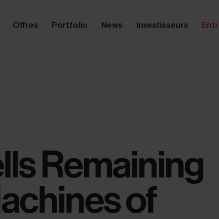
Offres
Portfolio
News
Investisseurs
Entr
lls Remaining
achines of