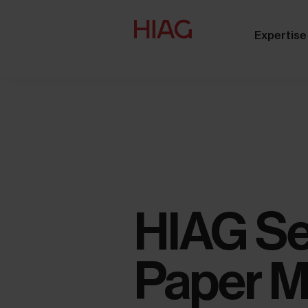
Expertise
HIAG Se
Paper M