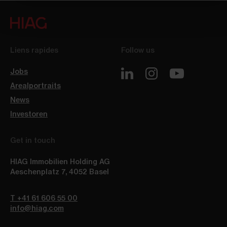
Liens rapides
Follow us
Jobs
Arealportraits
News
Investoren
Get in touch
HIAG Immobilien Holding AG
Aeschenplatz 7
,
4052
Basel
T +41 61 606 55 00
info@hiag.com