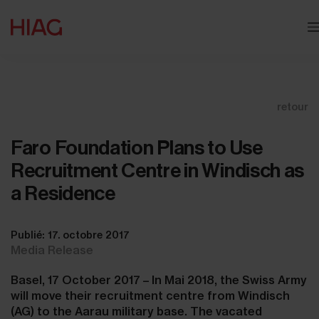
retour
Faro Foundation Plans to Use
Recruitment Centre in Windisch as
a Residence
Publié: 17. octobre 2017
Media Release
Basel, 17 October 2017 – In Mai 2018, the Swiss Army
will move their recruitment centre from Windisch
(AG) to the Aarau military base. The vacated