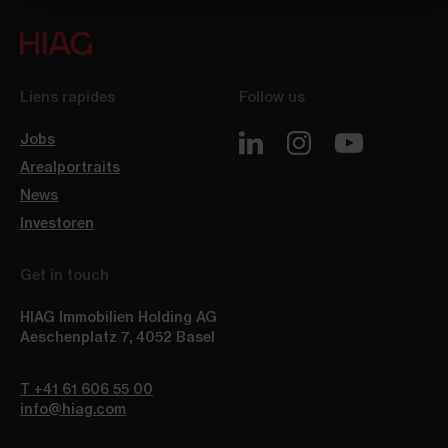
Liens rapides
Follow us
Jobs
Arealportraits
News
Investoren
Get in touch
HIAG Immobilien Holding AG
Aeschenplatz 7
,
4052
Basel
T +41 61 606 55 00
info@hiag.com