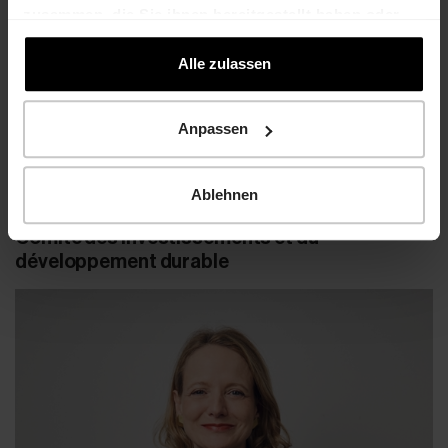
zusammen, die Sie ihnen bereitgestellt haben oder
die sie im Rahmen Ihrer Nutzung der Dienste
gesammelt haben.
Alle zulassen
Anpassen
Dr. Felix Grisard
Président du Conseil d’administration
Ablehnen
Comité des investissements et du
développement durable