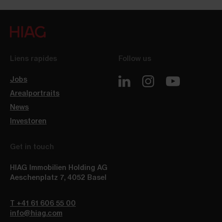
Liens rapides
Follow us
Jobs
Arealportraits
News
Investoren
Get in touch
HIAG Immobilien Holding AG
Aeschenplatz 7
,
4052
Basel
T +41 61 606 55 00
info@hiag.com