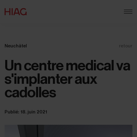
Neuchâtel
retour
Un centre medical va
s'implanter aux
cadolles
Publié: 18. juin 2021