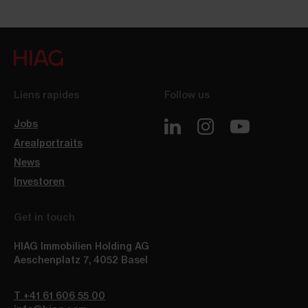
Liens rapides
Follow us
Jobs
Arealportraits
News
Investoren
Get in touch
HIAG Immobilien Holding AG
Aeschenplatz 7
,
4052
Basel
T +41 61 606 55 00