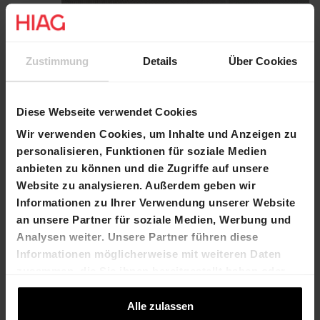
Zustimmung
Details
Über Cookies
Diese Webseite verwendet Cookies
Wir verwenden Cookies, um Inhalte und Anzeigen zu
personalisieren, Funktionen für soziale Medien
anbieten zu können und die Zugriffe auf unsere
Website zu analysieren. Außerdem geben wir
Informationen zu Ihrer Verwendung unserer Website
an unsere Partner für soziale Medien, Werbung und
lescadolles.ch
Analysen weiter. Unsere Partner führen diese
Informationen möglicherweise mit weiteren Daten
plus d'informations
zusammen, die Sie ihnen bereitgestellt haben oder
die sie im Rahmen Ihrer Nutzung der Dienste
gesammelt haben.
Alle zulassen