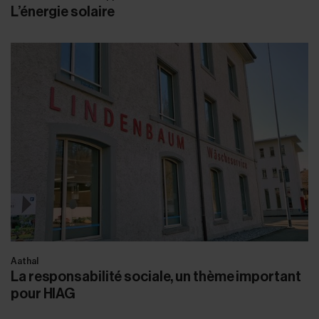
L’énergie solaire
Aathal
La responsabilité sociale, un thème important
pour HIAG