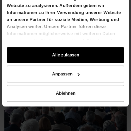
Website zu analysieren. Außerdem geben wir
Informationen zu Ihrer Verwendung unserer Website
an unsere Partner für soziale Medien, Werbung und
Analysen weiter. Unsere Partner führen diese
Informationen möglicherweise mit weiteren Daten
zusammen, die Sie ihnen bereitgestellt haben oder
En savoir plus
die sie im Rahmen Ihrer Nutzung der Dienste
gesammelt haben.
Alle zulassen
Anpassen
Ablehnen