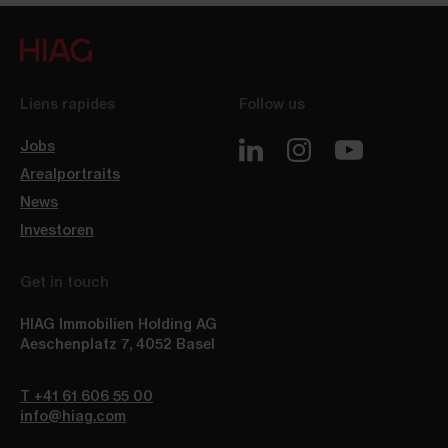
Liens rapides
Follow us
Jobs
Arealportraits
News
Investoren
Get in touch
HIAG Immobilien Holding AG
Aeschenplatz 7
,
4052
Basel
T +41 61 606 55 00
info@hiag.com