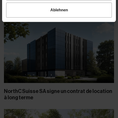
En savoir plus
Ablehnen
NorthC Suisse SA signe un contrat de location
à long terme