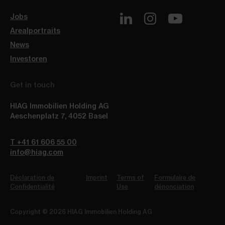
Jobs
Arealportraits
News
Investoren
Get in touch
HIAG Immobilien Holding AG
Aeschenplatz 7
,
4052
Basel
T +41 61 606 55 00
info@hiag.com
Déclaration de
Imprint
Terms of
Formulaire de
Confidentialité
Use
dénonciation
Copyright © 2026 HIAG Immobilien Holding AG