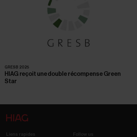
GRESB 2025
HIAG reçoit une double récompense Green
Star
Liens rapides
Follow us