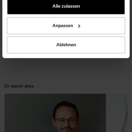
aussi passionnant et varié, et me donne un aperçu
gesammelt haben.
Alle zulassen
passionnant de différents domaines.
Anpassen
Ablehnen
En savoir plus