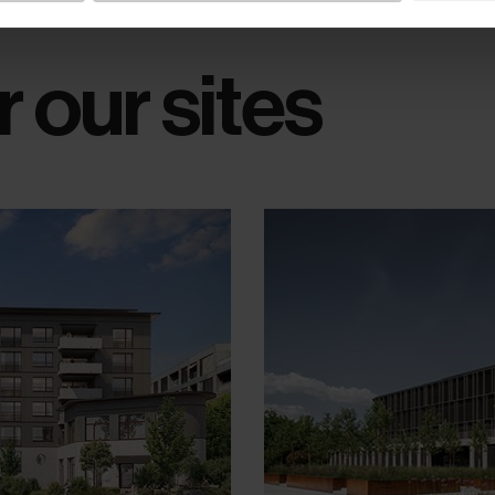
 our sites