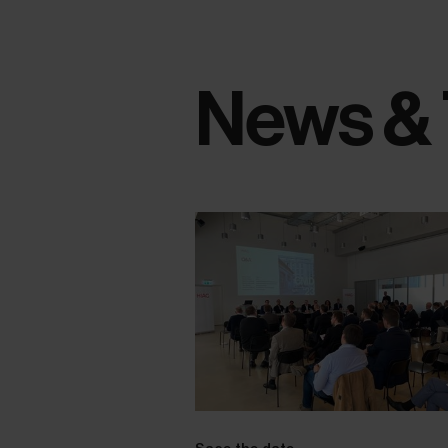
News & 