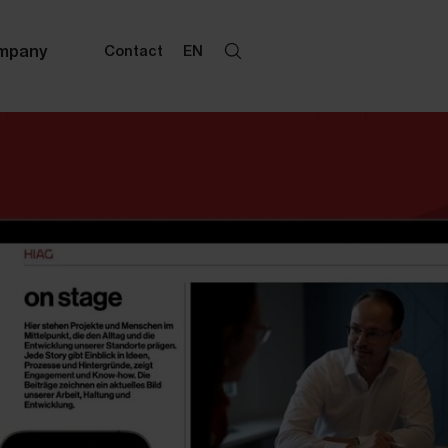
mpany
Contact
EN