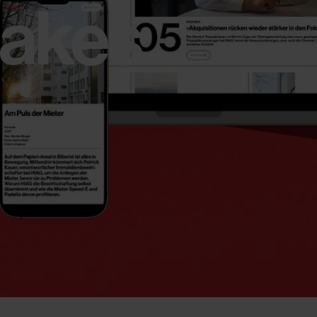
makes