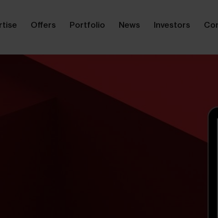
rtise
Offers
Portfolio
News
Investors
Co