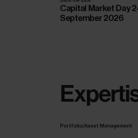
Sace the date
Capital Market Day 
September 2026
Experti
Portfolio/Asset Management