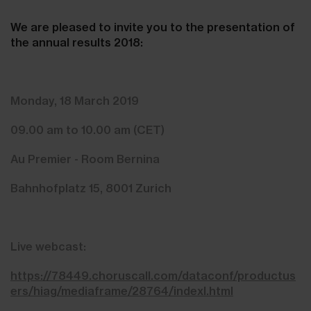
We are pleased to invite you to the presentation of
the annual results 2018:
Monday, 18 March 2019
09.00 am to 10.00 am (CET)
Au Premier - Room Bernina
Bahnhofplatz 15, 8001 Zurich
Live webcast:
https://78449.choruscall.com/dataconf/productus
ers/hiag/mediaframe/28764/indexl.html