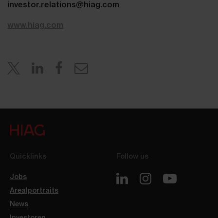
investor.relations@hiag.com
www.hiag.com
Quicklinks
Follow us
Jobs
Arealportraits
News
Investoren