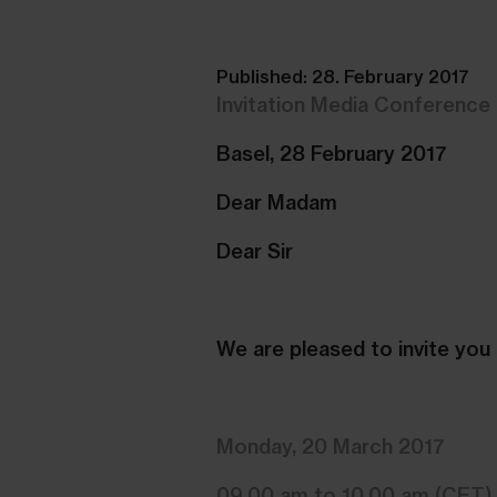
Published: 28. February 2017
Invitation Media Conference
Basel, 28 February 2017
Dear Madam
Dear Sir
We are pleased to invite you 
Monday, 20 March 2017
09.00 am to 10.00 am (CET)