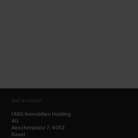
Get in touch
HIAG Immobilien Holding
AG
Aeschenplatz 7
,
4052
Basel