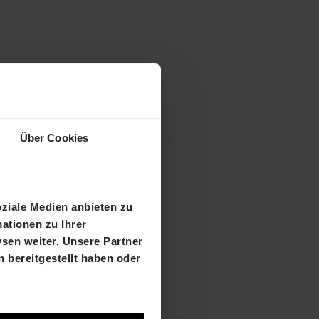
Über Cookies
dexl.html
oziale Medien anbieten zu
ationen zu Ihrer
sen weiter. Unsere Partner
 bereitgestellt haben oder