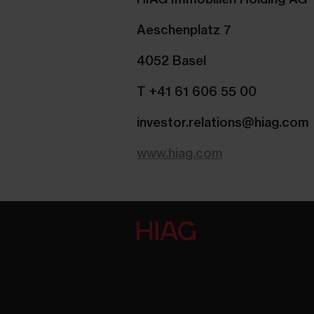
Aeschenplatz 7
4052 Basel
T +41 61 606 55 00
investor.relations@hiag.com
www.hiag.com