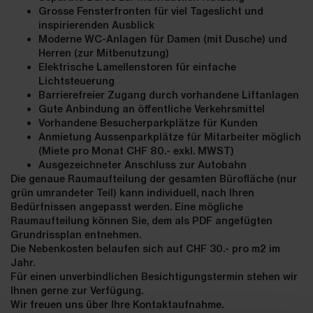
Grosse Fensterfronten für viel Tageslicht und
inspirierenden Ausblick
Moderne WC-Anlagen für Damen (mit Dusche) und
Herren (zur Mitbenutzung)
Elektrische Lamellenstoren für einfache
Lichtsteuerung
Barrierefreier Zugang durch vorhandene Liftanlagen
Gute Anbindung an öffentliche Verkehrsmittel
Vorhandene Besucherparkplätze für Kunden
Anmietung Aussenparkplätze für Mitarbeiter möglich
(Miete pro Monat CHF 80.- exkl. MWST)
Ausgezeichneter Anschluss zur Autobahn
Die genaue Raumaufteilung der gesamten Bürofläche (nur
grün umrandeter Teil) kann individuell, nach Ihren
Bedürfnissen angepasst werden. Eine mögliche
Raumaufteilung können Sie, dem als PDF angefügten
Grundrissplan entnehmen.
Die Nebenkosten belaufen sich auf CHF 30.- pro m2 im
Jahr.
Für einen unverbindlichen Besichtigungstermin stehen wir
Ihnen gerne zur Verfügung.
Wir freuen uns über Ihre Kontaktaufnahme.