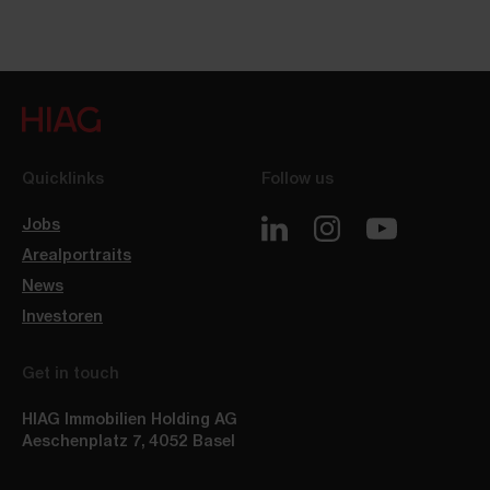
Quicklinks
Follow us
Jobs
Arealportraits
News
Investoren
Get in touch
HIAG Immobilien Holding AG
Aeschenplatz 7
,
4052
Basel