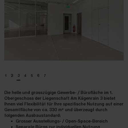
1
2
3
4
5
6
7
Die helle und grosszügige Gewerbe- / Bürofläche im 1.
Obergeschoss der Liegenschaft Am Kägenrain 3 bietet
Ihnen viel Flexibilität für Ihre spezifische Nutzung auf einer
Gesamtfläche von ca. 330 m²
und überzeugt durch
folgenden Ausbaustandard:
Grosser Ausstellungs- / Open-Space-Bereich
Separate Büros zur individuellen Nutzung