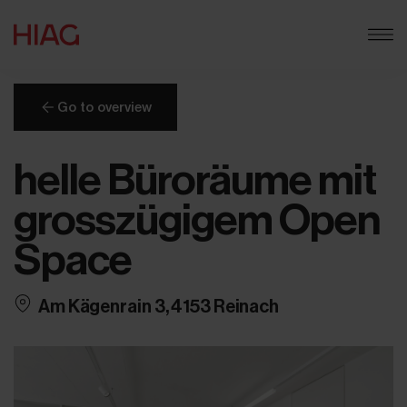
Go to overview
helle Büroräume mit
grosszügigem Open
Space
Am Kägenrain 3, 4153 Reinach