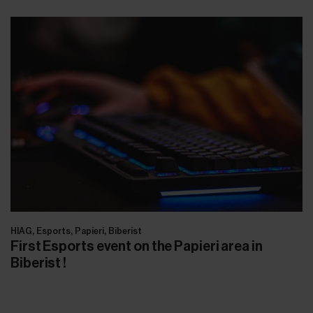
HIAG, Esports, Papieri, Biberist
First Esports event on the Papieri area in
Biberist !