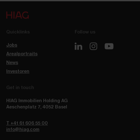
Quicklinks
Follow us
Jobs
Arealportraits
News
Investoren
Get in touch
HIAG Immobilien Holding AG
Aeschenplatz 7
,
4052
Basel
T +41 61 606 55 00
info@hiag.com