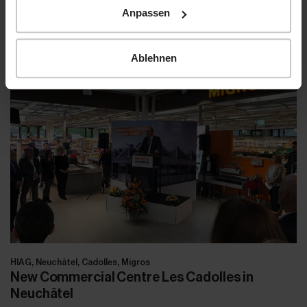
HIAG, Neuchâtel, Les Cadolles
Anpassen
Opening of the pharmacy at Les Cadolles
Ablehnen
HIAG, Neuchâtel, Cadolles, Migros
New Commercial Centre Les Cadolles in
Neuchâtel