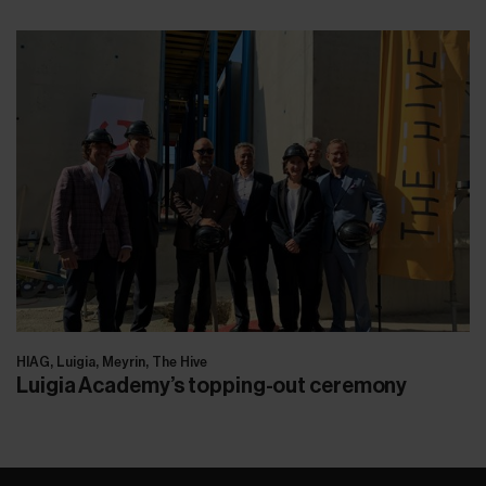
HIAG, Luigia, Meyrin, The Hive
Luigia Academy’s topping-out ceremony