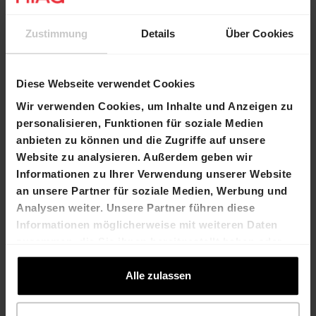
Zustimmung
Details
Über Cookies
Read more
Diese Webseite verwendet Cookies
Wir verwenden Cookies, um Inhalte und Anzeigen zu
personalisieren, Funktionen für soziale Medien
anbieten zu können und die Zugriffe auf unsere
Website zu analysieren. Außerdem geben wir
Informationen zu Ihrer Verwendung unserer Website
an unsere Partner für soziale Medien, Werbung und
Analysen weiter. Unsere Partner führen diese
Informationen möglicherweise mit weiteren Daten
zusammen, die Sie ihnen bereitgestellt haben oder
die sie im Rahmen Ihrer Nutzung der Dienste
gesammelt haben.
Alle zulassen
HIAG, Reichholdareal, Hausen, Lupfig