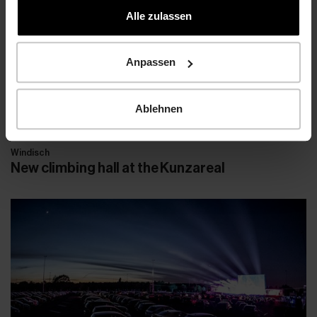
gesammelt haben.
Alle zulassen
Anpassen
Ablehnen
Windisch
New climbing hall at the Kunzareal