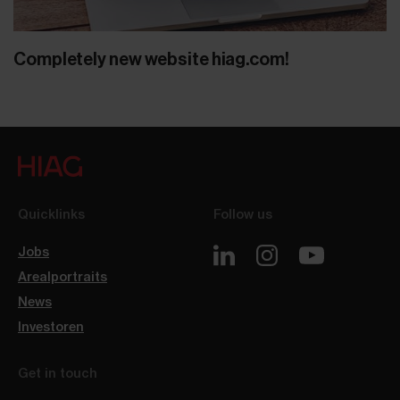
Completely new website hiag.com!
Quicklinks
Follow us
Jobs
Arealportraits
News
Investoren
Get in touch