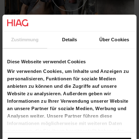
Zustimmung
Details
Über Cookies
Diese Webseite verwendet Cookies
Wir verwenden Cookies, um Inhalte und Anzeigen zu
personalisieren, Funktionen für soziale Medien
anbieten zu können und die Zugriffe auf unsere
Website zu analysieren. Außerdem geben wir
Informationen zu Ihrer Verwendung unserer Website
Read more
an unsere Partner für soziale Medien, Werbung und
Analysen weiter. Unsere Partner führen diese
Informationen möglicherweise mit weiteren Daten
zusammen, die Sie ihnen bereitgestellt haben oder
die sie im Rahmen Ihrer Nutzung der Dienste