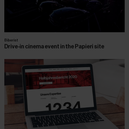
Biberist
Drive-in cinema event in the Papieri site