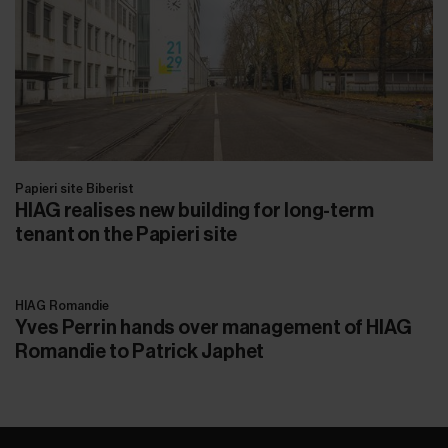
Papieri site Biberist
HIAG realises new building for long-term
tenant on the Papieri site
HIAG Romandie
Yves Perrin hands over management of HIAG
Romandie to Patrick Japhet