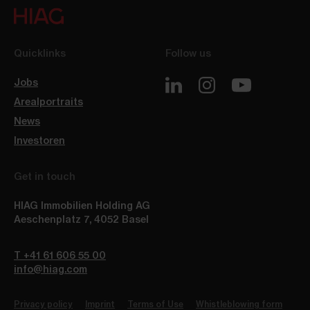
Quicklinks
Follow us
Jobs
Arealportraits
News
Investoren
Get in touch
HIAG Immobilien Holding AG
Aeschenplatz 7
,
4052
Basel
T +41 61 606 55 00
info@hiag.com
Privacy policy
Imprint
Terms of Use
Whistleblowing form