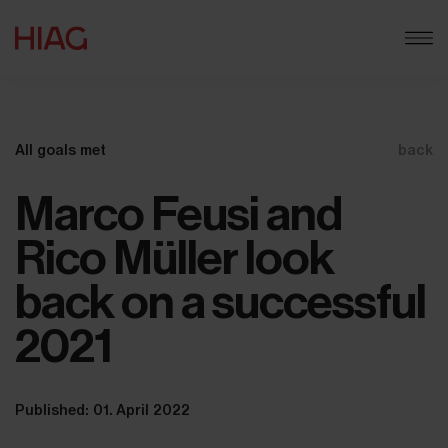
All goals met
back
Marco Feusi and
Rico Müller look
back on a successful
2021
Published: 01. April 2022