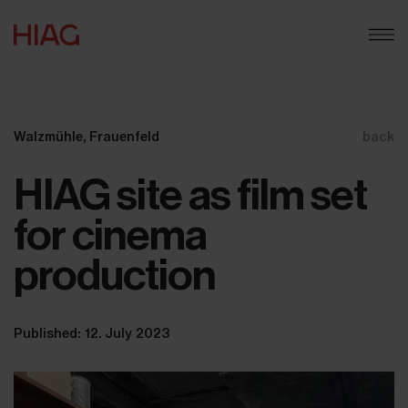
Walzmühle, Frauenfeld
back
HIAG site as film set
for cinema
production
Published: 12. July 2023