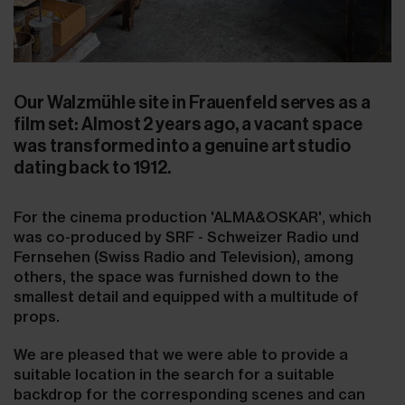
Our Walzmühle site in Frauenfeld serves as a
film set: Almost 2 years ago, a vacant space
was transformed into a genuine art studio
dating back to 1912.
For the cinema production 'ALMA&OSKAR', which
was co-produced by SRF - Schweizer Radio und
Fernsehen (Swiss Radio and Television), among
others, the space was furnished down to the
smallest detail and equipped with a multitude of
props.
We are pleased that we were able to provide a
suitable location in the search for a suitable
backdrop for the corresponding scenes and can