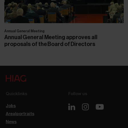
Annual General Meeting
Annual General Meeting approves all
proposals of the Board of Directors
Quicklinks
Follow us
Jobs
Arealportraits
News