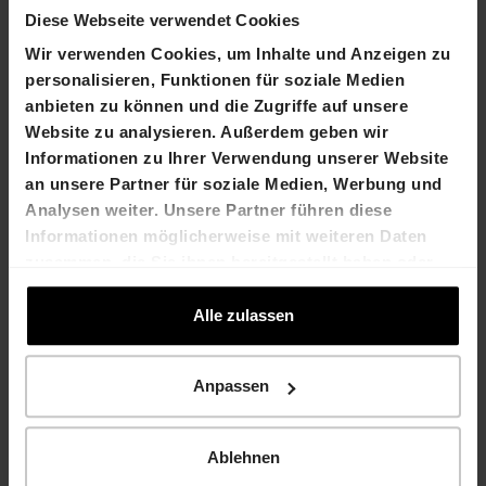
Diese Webseite verwendet Cookies
Wir verwenden Cookies, um Inhalte und Anzeigen zu
personalisieren, Funktionen für soziale Medien
anbieten zu können und die Zugriffe auf unsere
Website zu analysieren. Außerdem geben wir
Informationen zu Ihrer Verwendung unserer Website
an unsere Partner für soziale Medien, Werbung und
Analysen weiter. Unsere Partner führen diese
Informationen möglicherweise mit weiteren Daten
zusammen, die Sie ihnen bereitgestellt haben oder
die sie im Rahmen Ihrer Nutzung der Dienste
gesammelt haben.
Alle zulassen
Anpassen
Ablehnen