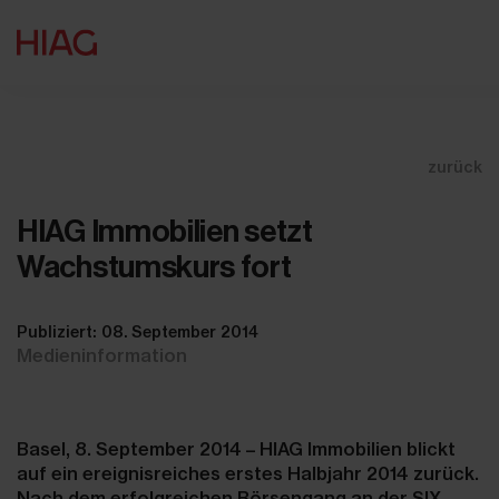
zurück
HIAG Immobilien setzt
Wachstumskurs fort
Publiziert: 08. September 2014
Medieninformation
Basel, 8. September 2014 – HIAG Immobilien blickt
auf ein ereignisreiches erstes Halbjahr 2014 zurück.
Nach dem erfolgreichen Börsengang an der SIX