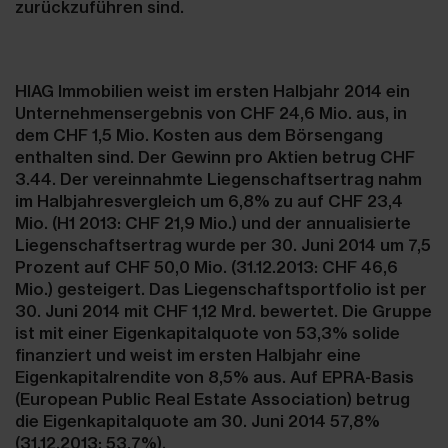
zurückzuführen sind.
HIAG Immobilien weist im ersten Halbjahr 2014 ein
Unternehmensergebnis von CHF 24,6 Mio. aus, in
dem CHF 1,5 Mio. Kosten aus dem Börsengang
enthalten sind. Der Gewinn pro Aktien betrug CHF
3.44. Der vereinnahmte Liegenschaftsertrag nahm
im Halbjahresvergleich um 6,8% zu auf CHF 23,4
Mio. (H1 2013: CHF 21,9 Mio.) und der annualisierte
Liegenschaftsertrag wurde per 30. Juni 2014 um 7,5
Prozent auf CHF 50,0 Mio. (31.12.2013: CHF 46,6
Mio.) gesteigert. Das Liegenschaftsportfolio ist per
30. Juni 2014 mit CHF 1,12 Mrd. bewertet. Die Gruppe
ist mit einer Eigenkapitalquote von 53,3% solide
finanziert und weist im ersten Halbjahr eine
Eigenkapitalrendite von 8,5% aus. Auf EPRA-Basis
(European Public Real Estate Association) betrug
die Eigenkapitalquote am 30. Juni 2014 57,8%
(31.12.2013: 53,7%).