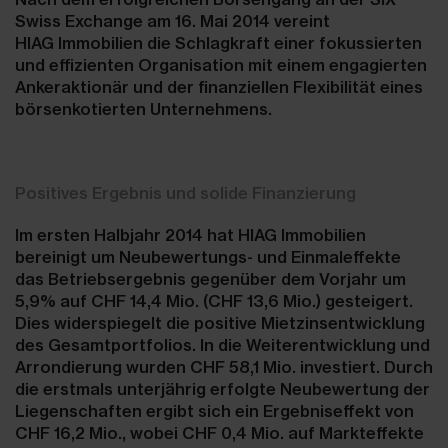
Swiss Exchange am 16. Mai 2014 vereint
HIAG Immobilien die Schlagkraft einer fokussierten
und effizienten Organisation mit einem engagierten
Ankeraktionär und der finanziellen Flexibilität eines
börsenkotierten Unternehmens.
Positives Ergebnis und solide Finanzierung
Im ersten Halbjahr 2014 hat HIAG Immobilien
bereinigt um Neubewertungs- und Einmaleffekte
das Betriebsergebnis gegenüber dem Vorjahr um
5,9% auf CHF 14,4 Mio. (CHF 13,6 Mio.) gesteigert.
Dies widerspiegelt die positive Mietzinsentwicklung
des Gesamtportfolios. In die Weiterentwicklung und
Arrondierung wurden CHF 58,1 Mio. investiert. Durch
die erstmals unterjährig erfolgte Neubewertung der
Liegenschaften ergibt sich ein Ergebniseffekt von
CHF 16,2 Mio., wobei CHF 0,4 Mio. auf Markteffekte