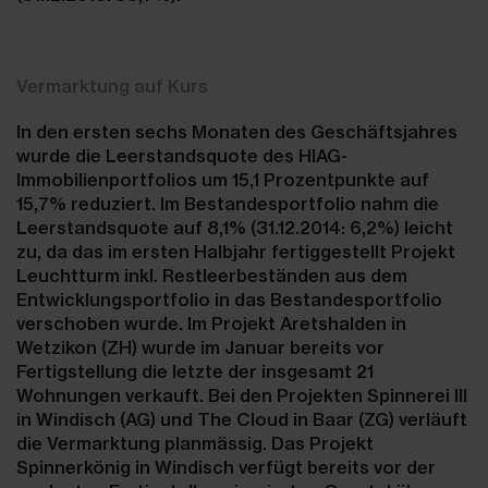
Vermarktung auf Kurs
In den ersten sechs Monaten des Geschäftsjahres
wurde die Leerstandsquote des HIAG-
Immobilienportfolios um 15,1 Prozentpunkte auf
15,7% reduziert. Im Bestandesportfolio nahm die
Leerstandsquote auf 8,1% (31.12.2014: 6,2%) leicht
zu, da das im ersten Halbjahr fertiggestellt Projekt
Leuchtturm inkl. Restleerbeständen aus dem
Entwicklungsportfolio in das Bestandesportfolio
verschoben wurde. Im Projekt Aretshalden in
Wetzikon (ZH) wurde im Januar bereits vor
Fertigstellung die letzte der insgesamt 21
Wohnungen verkauft. Bei den Projekten Spinnerei III
in Windisch (AG) und The Cloud in Baar (ZG) verläuft
die Vermarktung planmässig. Das Projekt
Spinnerkönig in Windisch verfügt bereits vor der