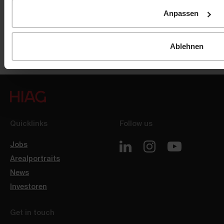
Anpassen
Ablehnen
Quicklinks
Follow us
Jobs
Arealportraits
News
Investoren
Get in touch