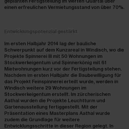
geplanten Fertigstellung im vierten Quartal über
einen erfreulichen Vermietungsstand von über 70%.
Entwicklungspotenzial gestärkt
Im ersten Halbjahr 2014 lag der bauliche
Schwerpunkt auf dem Kunzareal in Windisch, wo die
Projekte Spinnerei III mit 50 Wohnungen im
Stockwerkeigentum und Spinnerkönig mit 61
Mietwohnungen kurz vor der Fertigstellung stehen.
Nachdem im ersten Halbjahr die Baubewilligung für
das Projekt Feinspinnerei erteilt wurde, werden in
Windisch weitere 29 Wohnungen im
Stockwerkeigentum erstellt. Im zürcherischen
Aathal wurden die Projekte Leuchtturm und
Gartenausstellung fertiggestellt. Mit der
Präsentation eines Masterplans Aathal wurde
zudem die Grundlage für weitere
Entwicklungsschritte in dieser Region gelegt. In