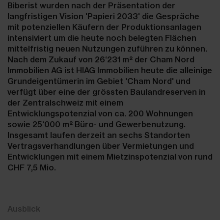
Biberist wurden nach der Präsentation der
langfristigen Vision 'Papieri 2033' die Gespräche
mit potenziellen Käufern der Produktionsanlagen
intensiviert um die heute noch belegten Flächen
mittelfristig neuen Nutzungen zuführen zu können.
Nach dem Zukauf von 26‘231 m² der Cham Nord
Immobilien AG ist HIAG Immobilien heute die alleinige
Grundeigentümerin im Gebiet 'Cham Nord' und
verfügt über eine der grössten Baulandreserven in
der Zentralschweiz mit einem
Entwicklungspotenzial von ca. 200 Wohnungen
sowie 25‘000 m² Büro- und Gewerbenutzung.
Insgesamt laufen derzeit an sechs Standorten
Vertragsverhandlungen über Vermietungen und
Entwicklungen mit einem Mietzinspotenzial von rund
CHF 7,5 Mio.
Ausblick