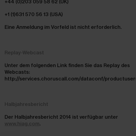
+44 (0)203 059 58 62 (UK)
+1 (1)631 570 56 13 (USA)
Eine Anmeldung im Vorfeld ist nicht erforderlich.
Replay-Webcast
Unter dem folgenden Link finden Sie das Replay des
Webcasts:
http://services.choruscall.com/dataconf/productuse
Halbjahresbericht
Der Halbjahresbericht 2014 ist verfügbar unter
www.hiag.com
.