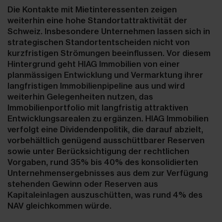
Die Kontakte mit Mietinteressenten zeigen
weiterhin eine hohe Standortattraktivität der
Schweiz. Insbesondere Unternehmen lassen sich in
strategischen Standortentscheiden nicht von
kurzfristigen Strömungen beeinflussen. Vor diesem
Hintergrund geht HIAG Immobilien von einer
planmässigen Entwicklung und Vermarktung ihrer
langfristigen Immobilienpipeline aus und wird
weiterhin Gelegenheiten nutzen, das
Immobilienportfolio mit langfristig attraktiven
Entwicklungsarealen zu ergänzen. HIAG Immobilien
verfolgt eine Dividendenpolitik, die darauf abzielt,
vorbehältlich genügend ausschüttbarer Reserven
sowie unter Berücksichtigung der rechtlichen
Vorgaben, rund 35% bis 40% des konsolidierten
Unternehmensergebnisses aus dem zur Verfügung
stehenden Gewinn oder Reserven aus
Kapitaleinlagen auszuschütten, was rund 4% des
NAV gleichkommen würde.