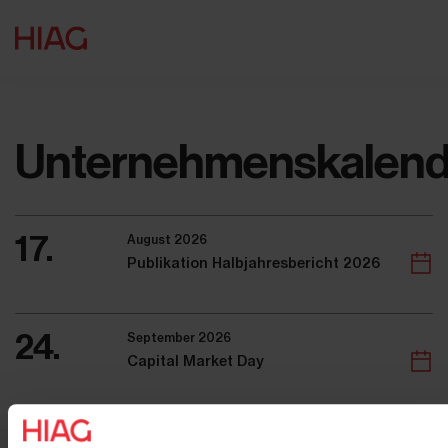
Unternehmenskalend
17.
August 2026
Publikation Halbjahresbericht 2026
24.
September 2026
Capital Market Day
8.
März 2027