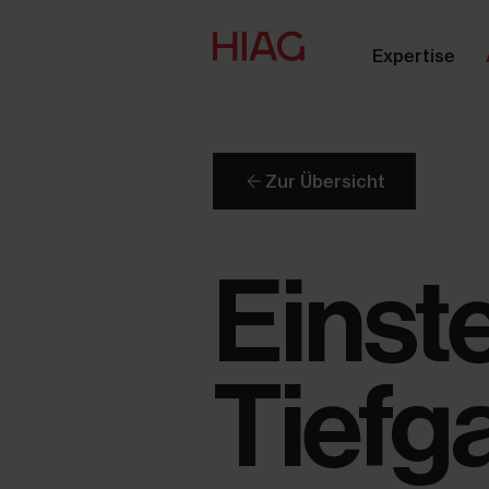
Expertise
Zur Übersicht
Einste
Tiefg