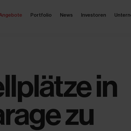
Angebote
Portfolio
News
Investoren
Unter
llplätze in
arage zu