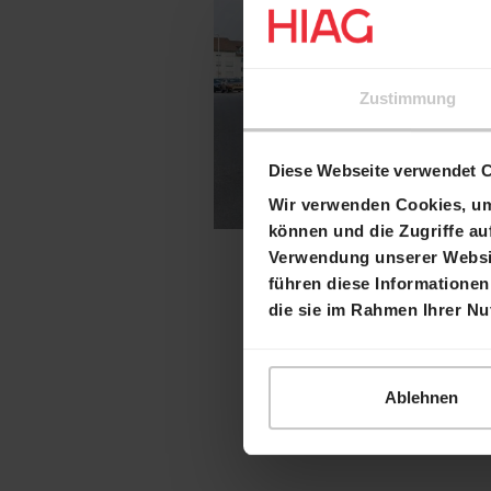
Zustimmung
Diese Webseite verwendet 
Wir verwenden Cookies, um 
können und die Zugriffe au
Verwendung unserer Websit
führen diese Informationen
die sie im Rahmen Ihrer N
Ablehnen