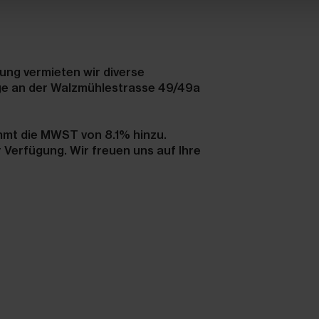
ung vermieten wir diverse
rage an der Walzmühlestrasse 49/49a
.
mt die MWST von 8.1% hinzu.
 Verfügung. Wir freuen uns auf Ihre