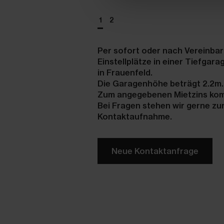
1
2
Per sofort oder nach Vereinbar
Einstellplätze in einer Tiefga
in Frauenfeld.
Die Garagenhöhe beträgt 2.2m
Zum angegebenen Mietzins kom
Bei Fragen stehen wir gerne zur
Kontaktaufnahme.
Neue Kontaktanfrage