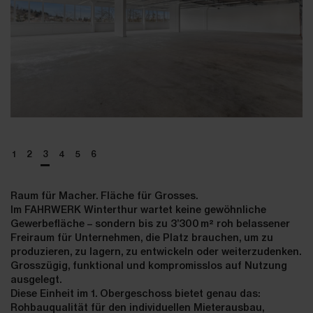
1
2
3
4
5
6
Raum für Macher. Fläche für Grosses.
Im FAHRWERK Winterthur wartet keine gewöhnliche
Gewerbefläche – sondern bis zu 3’300 m² roh belassener
Freiraum für Unternehmen, die Platz brauchen, um zu
produzieren, zu lagern, zu entwickeln oder weiterzudenken.
Grosszügig, funktional und kompromisslos auf Nutzung
ausgelegt.
Diese Einheit im 1. Obergeschoss bietet genau das:
Rohbauqualität für den individuellen Mieterausbau,