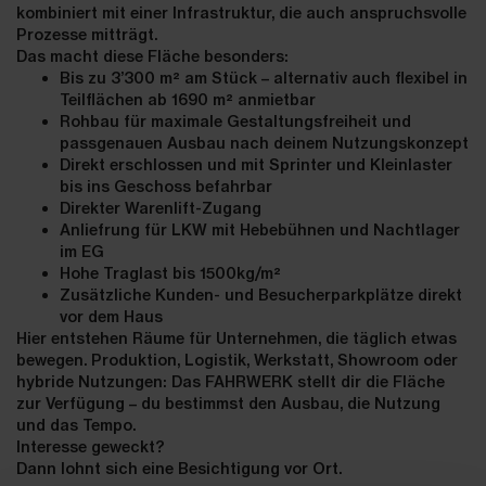
kombiniert mit einer Infrastruktur, die auch anspruchsvolle
Prozesse mitträgt.
Das macht diese Fläche besonders:
Bis zu 3’300 m² am Stück – alternativ auch flexibel in
Teilflächen ab 1690 m² anmietbar
Rohbau für maximale Gestaltungsfreiheit und
passgenauen Ausbau nach deinem Nutzungskonzept
Direkt erschlossen und mit Sprinter und Kleinlaster
bis ins Geschoss befahrbar
Direkter Warenlift-Zugang
Anliefrung für LKW mit Hebebühnen und Nachtlager
im EG
Hohe Traglast bis 1500kg/m²
Zusätzliche Kunden- und Besucherparkplätze direkt
vor dem Haus
Hier entstehen Räume für Unternehmen, die täglich etwas
bewegen. Produktion, Logistik, Werkstatt, Showroom oder
hybride Nutzungen: Das FAHRWERK stellt dir die Fläche
zur Verfügung – du bestimmst den Ausbau, die Nutzung
und das Tempo.
Interesse geweckt?
Dann lohnt sich eine Besichtigung vor Ort.