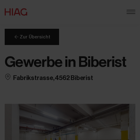
Zur Übersicht
Gewerbe in Biberist
Fabrikstrasse, 4562 Biberist