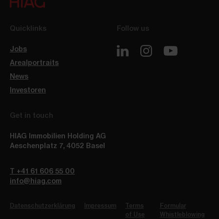
Quicklinks
Follow us
Jobs
Arealportraits
News
Investoren
Get in touch
HIAG Immobilien Holding AG
Aeschenplatz 7
,
4052
Basel
T +41 61 606 55 00
info@hiag.com
Datenschutzerklärung
Impressum
Terms
Formular
of Use
Whistleblowing