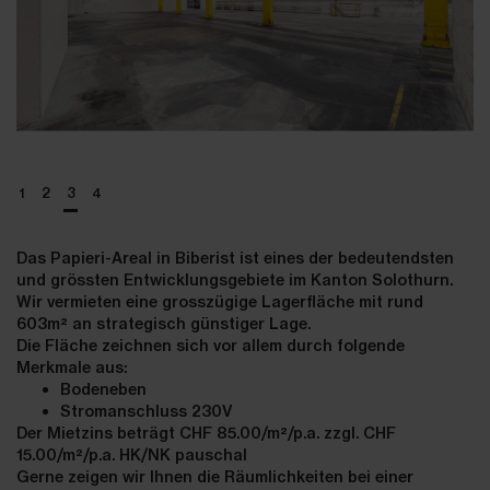
1
2
3
4
Das Papieri-Areal in Biberist ist eines der bedeutendsten
und grössten Entwicklungsgebiete im Kanton Solothurn.
Wir vermieten eine grosszügige Lagerfläche mit rund
603m² an strategisch günstiger Lage.
Die Fläche zeichnen sich vor allem durch folgende
Merkmale aus:
Bodeneben
Stromanschluss 230V
Der Mietzins beträgt CHF 85.00/m²/p.a. zzgl. CHF
15.00/m²/p.a. HK/NK pauschal
Gerne zeigen wir Ihnen die Räumlichkeiten bei einer