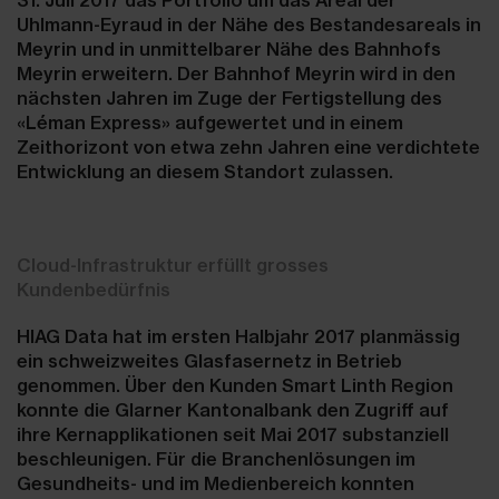
Uhlmann-Eyraud in der Nähe des Bestandesareals in
Meyrin und in unmittelbarer Nähe des Bahnhofs
Meyrin erweitern. Der Bahnhof Meyrin wird in den
nächsten Jahren im Zuge der Fertigstellung des
«Léman Express» aufgewertet und in einem
Zeithorizont von etwa zehn Jahren eine verdichtete
Entwicklung an diesem Standort zulassen.
Cloud-Infrastruktur erfüllt grosses
Kundenbedürfnis
HIAG Data hat im ersten Halbjahr 2017 planmässig
ein schweizweites Glasfasernetz in Betrieb
genommen. Über den Kunden Smart Linth Region
konnte die Glarner Kantonalbank den Zugriff auf
ihre Kernapplikationen seit Mai 2017 substanziell
beschleunigen. Für die Branchenlösungen im
Gesundheits- und im Medienbereich konnten