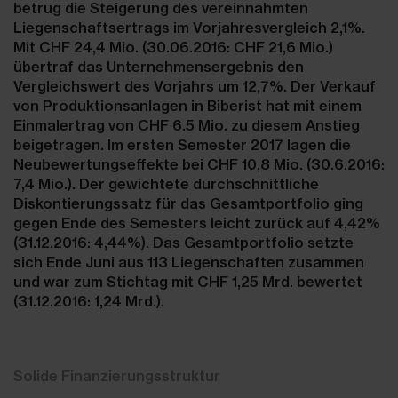
betrug die Steigerung des vereinnahmten
Liegenschaftsertrags im Vorjahresvergleich 2,1%.
Mit CHF 24,4 Mio. (30.06.2016: CHF 21,6 Mio.)
übertraf das Unternehmensergebnis den
Vergleichswert des Vorjahrs um 12,7%. Der Verkauf
von Produktionsanlagen in Biberist hat mit einem
Einmalertrag von CHF 6.5 Mio. zu diesem Anstieg
beigetragen. Im ersten Semester 2017 lagen die
Neubewertungseffekte bei CHF 10,8 Mio. (30.6.2016:
7,4 Mio.). Der gewichtete durchschnittliche
Diskontierungssatz für das Gesamtportfolio ging
gegen Ende des Semesters leicht zurück auf 4,42%
(31.12.2016: 4,44%). Das Gesamtportfolio setzte
sich Ende Juni aus 113 Liegenschaften zusammen
und war zum Stichtag mit CHF 1,25 Mrd. bewertet
(31.12.2016: 1,24 Mrd.).
Solide Finanzierungsstruktur