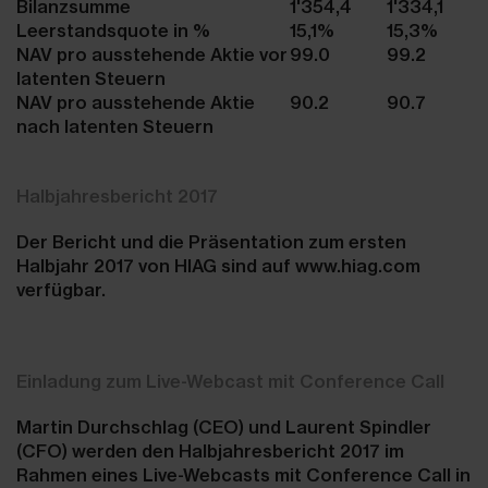
Bilanzsumme
1'354,4
1'334,1
Leerstandsquote in %
15,1%
15,3%
NAV pro ausstehende Aktie vor
99.0
99.2
latenten Steuern
NAV pro ausstehende Aktie
90.2
90.7
nach latenten Steuern
Halbjahresbericht 2017
Der Bericht und die Präsentation zum ersten
Halbjahr 2017 von HIAG sind auf www.hiag.com
verfügbar.
Einladung zum Live-Webcast mit Conference Call
Martin Durchschlag (CEO) und Laurent Spindler
(CFO) werden den Halbjahresbericht 2017 im
Rahmen eines Live-Webcasts mit Conference Call in