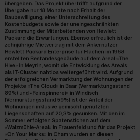
übergeben. Das Projekt übertrifft aufgrund der
Übergabe nur 18 Monate nach Erhalt der
Baubewilligung, einer Unterschreitung des
Kostenbudgets sowie der uneingeschränkten
Zustimmung der Mitarbeitenden von Hewlett
Packard die Erwartungen. Ebenso erfreulich ist der
zehnjährige Mietvertrag mit dem Ankernutzer
Hewlett Packard Enterprise für Flächen im 1968
erstellten Bestandesgebäude auf dem Areal «The
Hive» in Meyrin, womit die Entwicklung des Areals
als IT-Cluster nahtlos weitergeführt wird. Aufgrund
der erfolgreichen Vermarktung der Wohnungen der
Projekte «The Cloud» in Baar (Vermarktungsstand
89%) und «Feinspinnerei» in Windisch
(Vermarktungsstand 59%) ist der Anteil der
Wohnungen inklusive gemischt genutzten
Liegenschaften auf 20,3% gesunken. Mit den im
Sommer erfolgten Spatenstichen auf dem
«Walzmühle-Areal» in Frauenfeld und für das Projekt
«On Your Marks» in Cham wurden an diesen