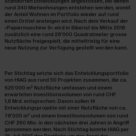
Standorten Entwicklungen angestossen, bei denen
rund 340 Mietwohnungen entstehen werden, womit
der Anteil Wohnen im Portfolio wieder auf rund
einen Drittel ansteigen wird. Nach dem Verkauf der
«Papiermaschine 9» wird in Biberist bis Mitte 2018
zusätzlich eine rund 28‘000 Quadratmeter grosse
Nutzfläche freigespielt, die mittelfristig für eine
neue Nutzung zur Verfügung gestellt werden kann.
Per Stichtag setzte sich das Entwicklungsportfolio
von HIAG aus rund 50 Projekten zusammen, die ca.
2
625'000 m
Nutzfläche umfassen und einem
erwarteten Investitionsvolumen von rund CHF
1,8 Mrd. entsprechen. Davon sollen 14
Entwicklungsprojekte mit einer Nutzfläche von ca.
2
78'000 m
und einem Investitionsvolumen von rund
CHF 260 Mio. in den nächsten drei Jahren in Angriff
genommen werden. Nach Stichtag konnte HIAG per
31. Juli 2017 das Portfolio um das Areal der