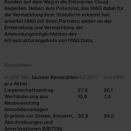
Kunden auf dem Weg in die Enterprise Cloud
begleiten. Neben dem Potenzial, das HIAG dabei für
die Vermarktung ihrer Standorte erkannt hat,
arbeitet HIAG mit ihren Partnern weiter an der
Entwicklung und Vermarktung der
Anwendungsmöglichkeiten des
Infrastrukturangebots von HIAG Data.
Kennzahlen
in CHF Mio.
(ausser Kennzahlen
HJ1 2017
HJ1 2016
pro Aktie)
Liegenschaftsertrag
27,4
26,1
Wertänderung aus
10,8
7,4
Neubewertung
Immobilienanlagen
Ergebnis vor Zinsen, Steuern,
32,8
24,0
Abschreibungen und
Amortisationen (EBITDA)