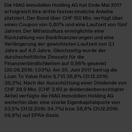
Die HIAG Immobilien Holding AG hat Ende Mai 2017
erfolgreich ihre dritte festverzinsliche Anleihe
platziert. Der Bond über CHF 150 Mio. verfügt über
einen Coupon von 0,80% und eine Laufzeit von fünf
Jahren. Der Mittelzufluss ermöglichte eine
Rückzahlung von Bankfinanzierungen und eine
Verlängerung der gewichteten Laufzeit von 3,1
Jahre auf 4,0 Jahre. Gleichzeitig wurde der
durchschnittliche Zinssatz für die
Finanzverbindlichkeiten auf 0,96% gesenkt
(30.06.2016: 1,03%). Am 30. Juni 2017 betrug die
Loan To Value Ratio (LTV) 36,8% (31.12.2016:
36,2%). Nach der Ausschüttung einer Dividende von
CHF 28,9 Mio. (CHF 3.60 je dividendenberechtigter
Aktie) verfügte die HIAG Immobilien Holding AG
weiterhin über eine starke Eigenkapitalquote von
53,5% (31.12.2016: 54,7%) bzw. 58,8% (31.12.2016:
59,8%) auf EPRA-Basis.