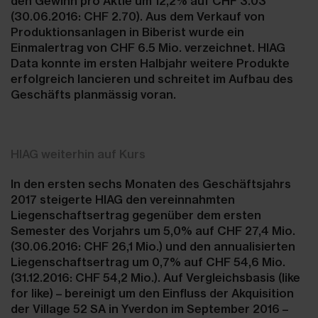
den Gewinn pro Aktie um 12,2% auf CHF 3.03
(30.06.2016: CHF 2.70). Aus dem Verkauf von
Produktionsanlagen in Biberist wurde ein
Einmalertrag von CHF 6.5 Mio. verzeichnet. HIAG
Data konnte im ersten Halbjahr weitere Produkte
erfolgreich lancieren und schreitet im Aufbau des
Geschäfts planmässig voran.
HIAG weiterhin auf Kurs
In den ersten sechs Monaten des Geschäftsjahrs
2017 steigerte HIAG den vereinnahmten
Liegenschaftsertrag gegenüber dem ersten
Semester des Vorjahrs um 5,0% auf CHF 27,4 Mio.
(30.06.2016: CHF 26,1 Mio.) und den annualisierten
Liegenschaftsertrag um 0,7% auf CHF 54,6 Mio.
(31.12.2016: CHF 54,2 Mio.). Auf Vergleichsbasis (like
for like) – bereinigt um den Einfluss der Akquisition
der Village 52 SA in Yverdon im September 2016 –