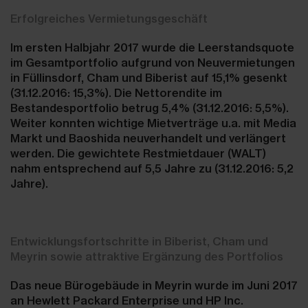
Erfolgreiches Vermietungsgeschäft
Im ersten Halbjahr 2017 wurde die Leerstandsquote
im Gesamtportfolio aufgrund von Neuvermietungen
in Füllinsdorf, Cham und Biberist auf 15,1% gesenkt
(31.12.2016: 15,3%). Die Nettorendite im
Bestandesportfolio betrug 5,4% (31.12.2016: 5,5%).
Weiter konnten wichtige Mietverträge u.a. mit Media
Markt und Baoshida neuverhandelt und verlängert
werden. Die gewichtete Restmietdauer (WALT)
nahm entsprechend auf 5,5 Jahre zu (31.12.2016: 5,2
Jahre).
Entwicklungsfortschritte in Biberist, Cham und
Meyrin sowie attraktive Ergänzung des Portfolios
Das neue Bürogebäude in Meyrin wurde im Juni 2017
an Hewlett Packard Enterprise und HP Inc.