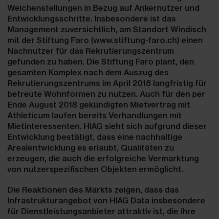
Weichenstellungen in Bezug auf Ankernutzer und
Entwicklungsschritte. Insbesondere ist das
Management zuversichtlich, am Standort Windisch
mit der Stiftung Faro (www.stiftung-faro.ch) einen
Nachnutzer für das Rekrutierungszentrum
gefunden zu haben. Die Stiftung Faro plant, den
gesamten Komplex nach dem Auszug des
Rekrutierungszentrums im April 2018 langfristig für
betreute Wohnformen zu nutzen. Auch für den per
Ende August 2018 gekündigten Mietvertrag mit
Athleticum laufen bereits Verhandlungen mit
Mietinteressenten. HIAG sieht sich aufgrund dieser
Entwicklung bestätigt, dass eine nachhaltige
Arealentwicklung es erlaubt, Qualitäten zu
erzeugen, die auch die erfolgreiche Vermarktung
von nutzerspezifischen Objekten ermöglicht.
Die Reaktionen des Markts zeigen, dass das
Infrastrukturangebot von HIAG Data insbesondere
für Dienstleistungsanbieter attraktiv ist, die ihre