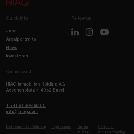
Quicklinks
Follow us
Jobs
Arealportraits
News
Investoren
Get in touch
HIAG Immobilien Holding AG
Aeschenplatz 7
,
4052
Basel
T +41 61 606 55 00
info@hiag.com
Datenschutzerklärung
Impressum
Terms
Formular
of Use
Whistleblowing