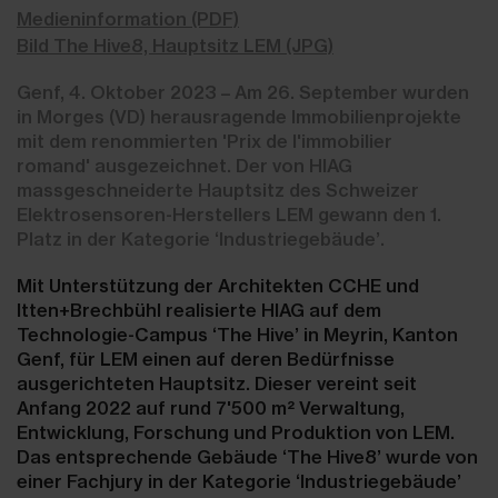
Medieninformation (PDF)
Bild The Hive8, Hauptsitz LEM (JPG)
Genf, 4. Oktober 2023 – Am 26. September wurden
in Morges (VD) herausragende Immobilienprojekte
mit dem renommierten 'Prix de l'immobilier
romand' ausgezeichnet. Der von HIAG
massgeschneiderte Hauptsitz des Schweizer
Elektrosensoren-Herstellers LEM gewann den 1.
Platz in der Kategorie ‘Industriegebäude’.
Mit Unterstützung der Architekten CCHE und
Itten+Brechbühl realisierte HIAG auf dem
Technologie-Campus ‘The Hive’ in Meyrin, Kanton
Genf, für LEM einen auf deren Bedürfnisse
ausgerichteten Hauptsitz. Dieser vereint seit
Anfang 2022 auf rund 7'500 m² Verwaltung,
Entwicklung, Forschung und Produktion von LEM.
Das entsprechende Gebäude ‘The Hive8’ wurde von
einer Fachjury in der Kategorie ‘Industriegebäude’