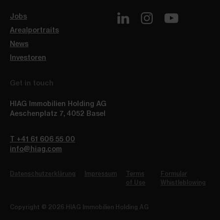
Jobs
Arealportraits
News
Investoren
Get in touch
HIAG Immobilien Holding AG
Aeschenplatz 7
,
4052
Basel
T +41 61 606 55 00
info@hiag.com
Datenschutzerklärung
Impressum
Terms
Formular
of Use
Whistleblowing
Copyright © 2026 HIAG Immobilien Holding AG