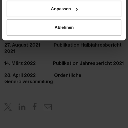
www.hiag.com
Anpassen
Ablehnen
Agenda
27. August 2021 Publikation Halbjahresbericht
2021
14. März 2022 Publikation Jahresbericht 2021
28. April 2022 Ordentliche
Generalversammlung