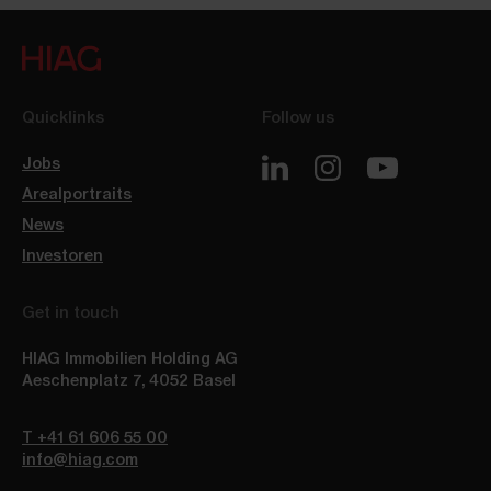
Quicklinks
Follow us
Jobs
Arealportraits
News
Investoren
Get in touch
HIAG Immobilien Holding AG
Aeschenplatz 7
,
4052
Basel
T +41 61 606 55 00
info@hiag.com