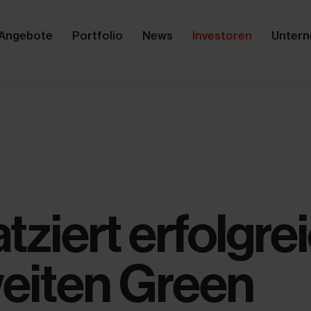
Angebote
Portfolio
News
Investoren
Unter
tziert erfolgre
weiten Green