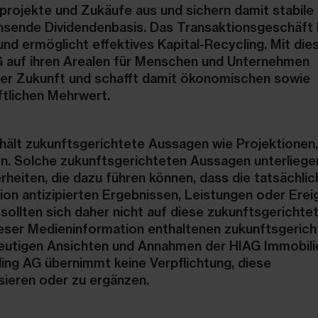
projekte und Zukäufe aus und sichern damit stabile
sende Dividendenbasis. Das Transaktionsgeschäft 
und ermöglicht effektives Kapital-Recycling. Mit di
 auf ihren Arealen für Menschen und Unternehmen
er Zukunft und schafft damit ökonomischen sowie
ftlichen Mehrwert.
hält zukunftsgerichtete Aussagen wie Projektionen,
. Solche zukunftsgerichteten Aussagen unterliege
rheiten, die dazu führen können, dass die tatsächli
ion antizipierten Ergebnissen, Leistungen oder Erei
sollten sich daher nicht auf diese zukunftsgerichte
ieser Medieninformation enthaltenen zukunftsgeric
eutigen Ansichten und Annahmen der HIAG Immobili
ing AG übernimmt keine Verpflichtung, diese
sieren oder zu ergänzen.