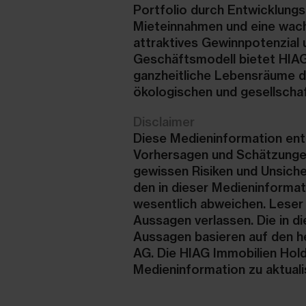
Portfolio durch Entwicklungs
Mieteinnahmen und eine wach
attraktives Gewinnpotenzial 
Geschäftsmodell bietet HIAG
ganzheitliche Lebensräume d
ökologischen und gesellscha
Disclaimer
Diese Medieninformation ent
Vorhersagen und Schätzungen
gewissen Risiken und Unsiche
den in dieser Medieninformat
wesentlich abweichen. Leser 
Aussagen verlassen. Die in d
Aussagen basieren auf den h
AG. Die HIAG Immobilien Hold
Medieninformation zu aktuali