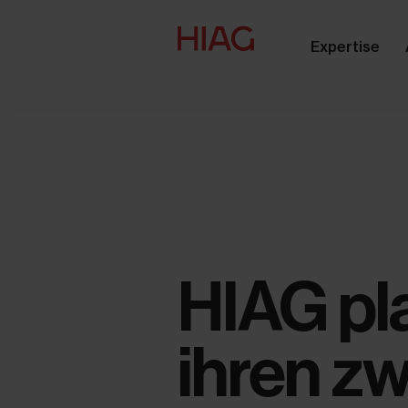
Expertise
HIAG pla
ihren z