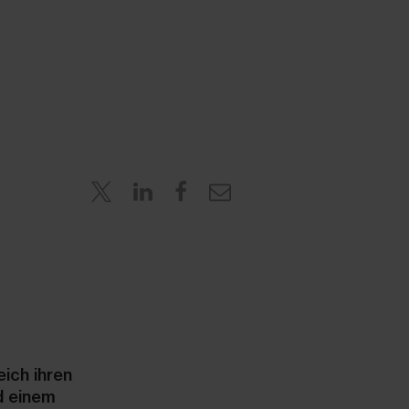
eich ihren
d einem