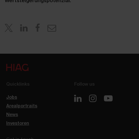
Wertsteigerungspotenzial.
Quicklinks
Follow us
Jobs
Arealportraits
News
Investoren