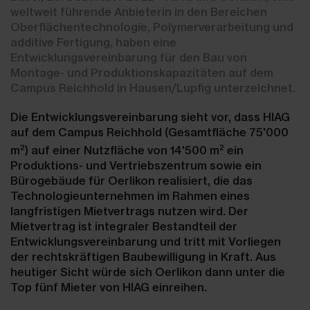
weltweit führende Anbieterin in den Bereichen
Oberflächentechnologie, Polymerverarbeitung und
additive Fertigung, haben eine
Entwicklungsvereinbarung für den Bau von
Montage- und Produktionskapazitäten auf dem
Campus Reichhold in Hausen/Lupfig unterzeichnet.
Die Entwicklungsvereinbarung sieht vor, dass HIAG
auf dem Campus Reichhold (Gesamtfläche 75'000
2
2
m
) auf einer Nutzfläche von 14'500 m
ein
Produktions- und Vertriebszentrum sowie ein
Bürogebäude für Oerlikon realisiert, die das
Technologieunternehmen im Rahmen eines
langfristigen Mietvertrags nutzen wird. Der
Mietvertrag ist integraler Bestandteil der
Entwicklungsvereinbarung und tritt mit Vorliegen
der rechtskräftigen Baubewilligung in Kraft. Aus
heutiger Sicht würde sich Oerlikon dann unter die
Top fünf Mieter von HIAG einreihen.