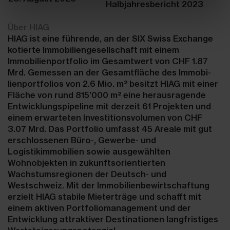
Halbjahresbericht 2023
Über HIAG
HIAG ist eine führende, an der SIX Swiss Exchange
kotierte Immobiliengesellschaft mit einem
Immobilienportfolio im Gesamtwert von CHF 1.87
Mrd. Gemessen an der Gesamtfläche des Immobi-
lienportfolios von 2.6 Mio. m² besitzt HIAG mit einer
Fläche von rund 815’000 m² eine herausragende
Entwicklungspipeline mit derzeit 61 Projekten und
einem erwarteten Investitionsvolumen von CHF
3.07 Mrd. Das Portfolio umfasst 45 Areale mit gut
erschlossenen Büro-, Gewerbe- und
Logistikimmobilien sowie ausgewählten
Wohnobjekten in zukunftsorientierten
Wachstumsregionen der Deutsch- und
Westschweiz. Mit der Immobilienbewirtschaftung
erzielt HIAG stabile Mieterträge und schafft mit
einem aktiven Portfoliomanagement und der
Entwicklung attraktiver Destinationen langfristiges