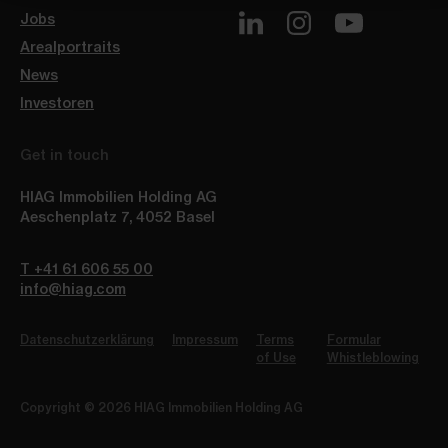
Jobs
Arealportraits
News
Investoren
Get in touch
HIAG Immobilien Holding AG
Aeschenplatz 7
,
4052
Basel
T +41 61 606 55 00
info@hiag.com
Datenschutzerklärung
Impressum
Terms
Formular
of Use
Whistleblowing
Copyright © 2026 HIAG Immobilien Holding AG