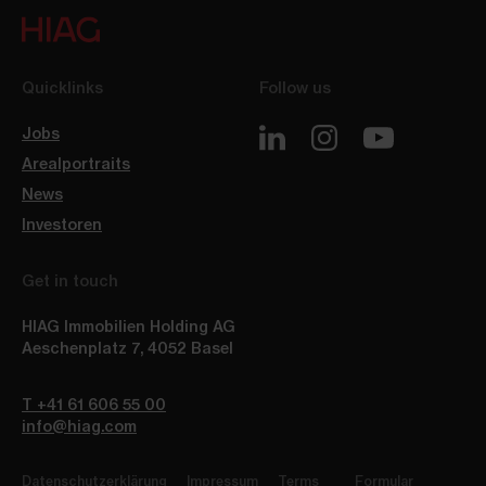
Quicklinks
Follow us
Jobs
Arealportraits
News
Investoren
Get in touch
HIAG Immobilien Holding AG
Aeschenplatz 7
,
4052
Basel
T +41 61 606 55 00
info@hiag.com
Datenschutzerklärung
Impressum
Terms
Formular