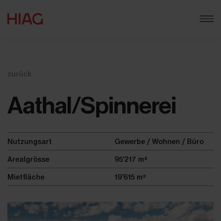
zurück
Aathal/Spinnerei
Nutzungsart
Gewerbe / Wohnen / Büro
Arealgrösse
95’217 m²
Mietfläche
19’615 m²