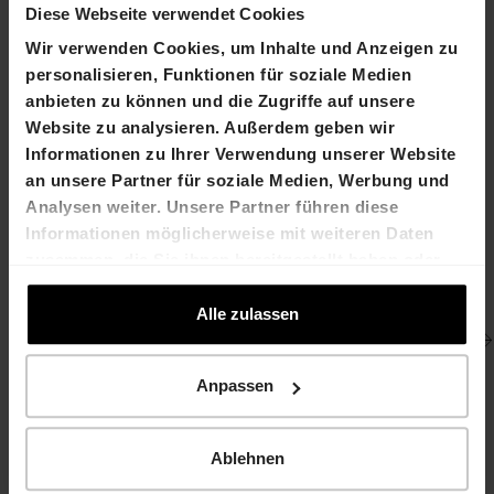
Diese Webseite verwendet Cookies
Wir verwenden Cookies, um Inhalte und Anzeigen zu
personalisieren, Funktionen für soziale Medien
anbieten zu können und die Zugriffe auf unsere
Website zu analysieren. Außerdem geben wir
Informationen zu Ihrer Verwendung unserer Website
Galerie
an unsere Partner für soziale Medien, Werbung und
Analysen weiter. Unsere Partner führen diese
Informationen möglicherweise mit weiteren Daten
zusammen, die Sie ihnen bereitgestellt haben oder
die sie im Rahmen Ihrer Nutzung der Dienste
gesammelt haben.
Alle zulassen
Anpassen
Ablehnen