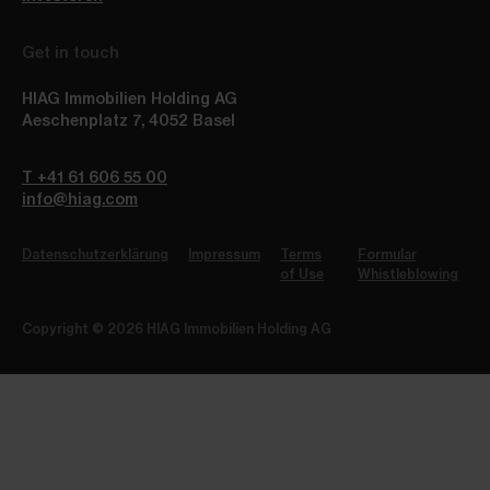
Get in touch
HIAG Immobilien Holding AG
Aeschenplatz 7
,
4052
Basel
T +41 61 606 55 00
info@hiag.com
Datenschutzerklärung
Impressum
Terms
Formular
of Use
Whistleblowing
Copyright © 2026 HIAG Immobilien Holding AG