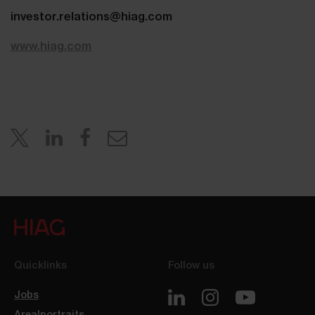
investor.relations@hiag.com
www.hiag.com
Quicklinks
Follow us
Jobs
Arealportraits