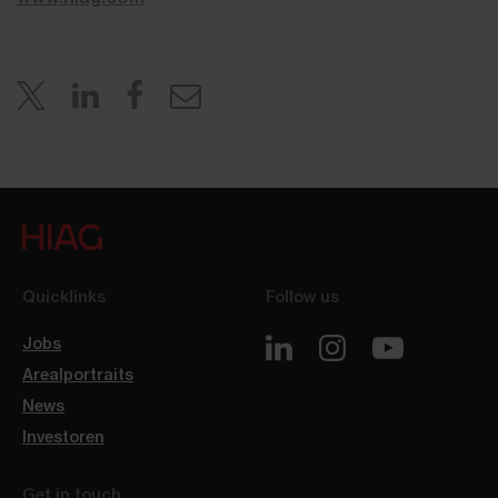
Quicklinks
Follow us
Jobs
Arealportraits
News
Investoren
Get in touch