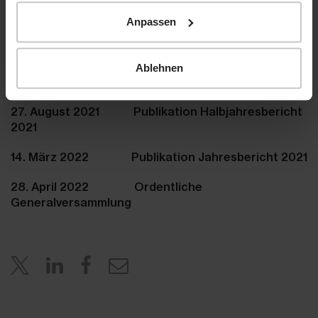
www.hiag.com
Anpassen
Ablehnen
Agenda
27. August 2021 Publikation Halbjahresbericht
2021
14. März 2022 Publikation Jahresbericht 2021
28. April 2022 Ordentliche
Generalversammlung