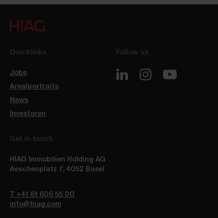
Quicklinks
Follow us
Jobs
Arealportraits
News
Investoren
Get in touch
HIAG Immobilien Holding AG
Aeschenplatz 7
,
4052
Basel
T +41 61 606 55 00
info@hiag.com