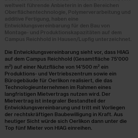
weltweit führende Anbieterin in den Bereichen
Oberflächentechnologie, Polymerverarbeitung und
additive Fertigung, haben eine
Entwicklungsvereinbarung für den Bau von
Montage- und Produktionskapazitäten auf dem
Campus Reichhold in Hausen/Lupfig unterzeichnet.
Die Entwicklungsvereinbarung sieht vor, dass HIAG
auf dem Campus Reichhold (Gesamtfläche 75'000
2
2
m
) auf einer Nutzfläche von 14'500 m
ein
Produktions- und Vertriebszentrum sowie ein
Bürogebäude für Oerlikon realisiert, die das
Technologieunternehmen im Rahmen eines
langfristigen Mietvertrags nutzen wird. Der
Mietvertrag ist integraler Bestandteil der
Entwicklungsvereinbarung und tritt mit Vorliegen
der rechtskräftigen Baubewilligung in Kraft. Aus
heutiger Sicht würde sich Oerlikon dann unter die
Top fünf Mieter von HIAG einreihen.