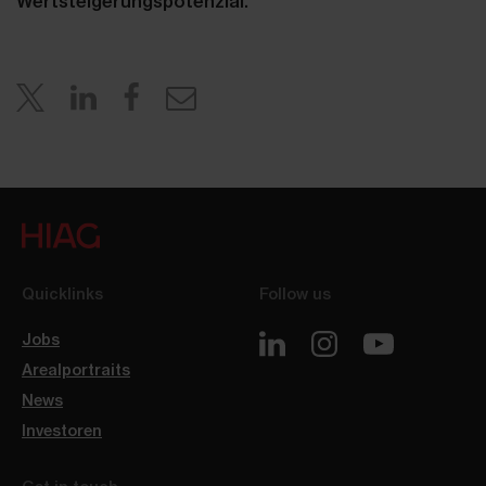
Wertsteigerungspotenzial.
Quicklinks
Follow us
Jobs
Arealportraits
News
Investoren