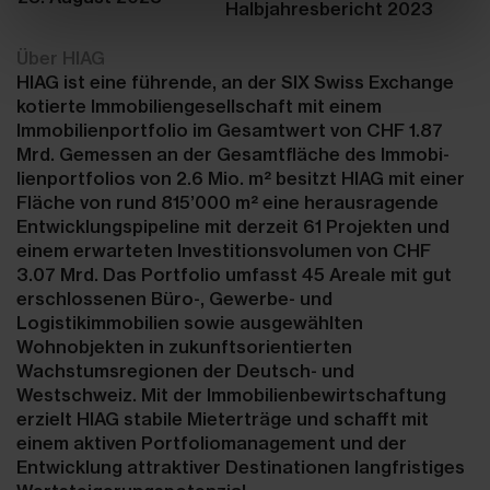
Halbjahresbericht 2023
Über HIAG
HIAG ist eine führende, an der SIX Swiss Exchange
kotierte Immobiliengesellschaft mit einem
Immobilienportfolio im Gesamtwert von CHF 1.87
Mrd. Gemessen an der Gesamtfläche des Immobi-
lienportfolios von 2.6 Mio. m² besitzt HIAG mit einer
Fläche von rund 815’000 m² eine herausragende
Entwicklungspipeline mit derzeit 61 Projekten und
einem erwarteten Investitionsvolumen von CHF
3.07 Mrd. Das Portfolio umfasst 45 Areale mit gut
erschlossenen Büro-, Gewerbe- und
Logistikimmobilien sowie ausgewählten
Wohnobjekten in zukunftsorientierten
Wachstumsregionen der Deutsch- und
Westschweiz. Mit der Immobilienbewirtschaftung
erzielt HIAG stabile Mieterträge und schafft mit
einem aktiven Portfoliomanagement und der
Entwicklung attraktiver Destinationen langfristiges