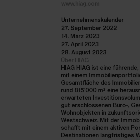
www.hiag.com
Unternehmenskalender
27. September 2022
14. März 2023
27. April 2023
28. August 2023
Über HIAG
HIAG
HIAG ist eine führende,
mit einem Immobilienportfol
Gesamtfläche des Immobilienp
rund 815’000 m² eine heraus
erwarteten Investitionsvolu
gut erschlossenen Büro-, Ge
Wohnobjekten in zukunftsor
Westschweiz. Mit der Immobil
schafft mit einem aktiven Po
Destinationen langfristiges 