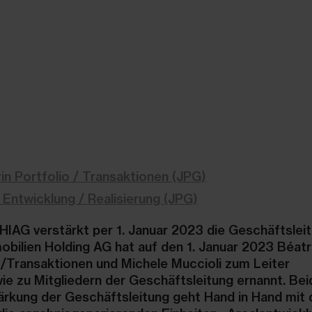
in Portfolio / Transaktionen (JPG)
 Entwicklung / Realisierung (JPG)
HIAG verstärkt per 1. Januar 2023 die Geschäftsleit
bilien Holding AG hat auf den 1. Januar 2023 Béatr
io/Transaktionen und Michele Muccioli zum Leiter
ie zu Mitgliedern der Geschäftsleitung ernannt. Bei
Stärkung der Geschäftsleitung geht Hand in Hand mit 