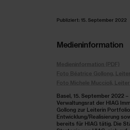
Publiziert: 15. September 2022
Medieninformation
Medieninformation (PDF)
Foto Béatrice Gollong, Leiter
Foto Michele Muccioli, Leiter
Basel, 15. September 2022 – 
Verwaltungsrat der HIAG Immo
Gollong zur Leiterin Portfol
Entwicklung/Realisierung sow
bereits für HIAG tätig. Die 