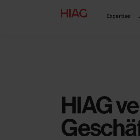
Expertise
HIAG ve
Geschäf