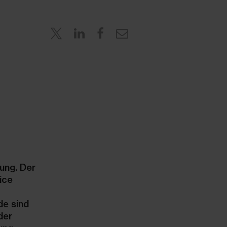
ung. Der
ice
de sind
der