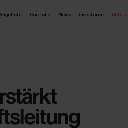
Angebote
Portfolio
News
Investoren
Unter
rstärkt
tsleitung