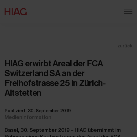
zurück
HIAG erwirbt Areal der FCA
Switzerland SA an der
Freihofstrasse 25 in Zürich-
Altstetten
Publiziert: 30. September 2019
Medieninformation
Basel, 30. September 2019 – HIAG übernimmt im
Rahmen eines Kaufvertrages das Areal der FCA