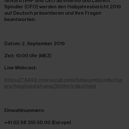
Grisard (VRP und CEO ad interim) und Laurent
Spindler (CFO) werden den Halbjahresbericht 2019
auf Deutsch präsentieren und Ihre Fragen
beantworten:
Datum: 2. September 2019
Zeit: 10:00 Uhr (MEZ)
Live-Webcast:
https://78449.choruscall.com/dataconf/productus
ers/hiag/mediaframe/30184/indexl.html
Einwahlnummern:
+41 (0) 58 310 50 00 (Europe)