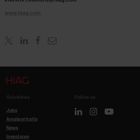
www.hiag.com
Quicklinks
Follow us
Jobs
Arealportraits
News
Investoren