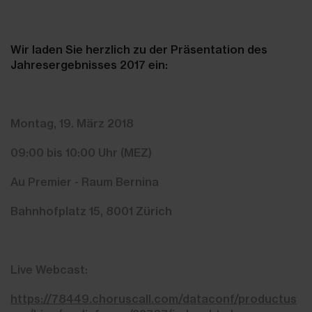
Wir laden Sie herzlich zu der Präsentation des
Jahresergebnisses 2017 ein:
Montag, 19. März 2018
09:00 bis 10:00 Uhr (MEZ)
Au Premier - Raum Bernina
Bahnhofplatz 15, 8001 Zürich
Live Webcast:
https://78449.choruscall.com/dataconf/productus