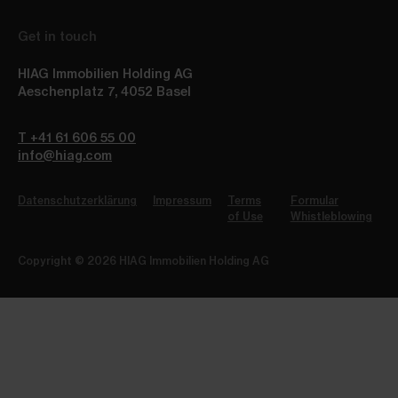
Get in touch
HIAG Immobilien Holding AG
Aeschenplatz 7
,
4052
Basel
T +41 61 606 55 00
info@hiag.com
Datenschutzerklärung
Impressum
Terms
Formular
of Use
Whistleblowing
Copyright © 2026 HIAG Immobilien Holding AG