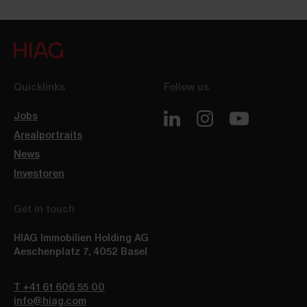
Quicklinks
Follow us
Jobs
Arealportraits
News
Investoren
Get in touch
HIAG Immobilien Holding AG
Aeschenplatz 7
,
4052
Basel
T +41 61 606 55 00
info@hiag.com