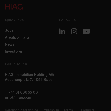
Quicklinks
Follow us
Jobs
Arealportraits
News
Investoren
Get in touch
HIAG Immobilien Holding AG
Aeschenplatz 7
,
4052
Basel
T +41 61 606 55 00
info@hiag.com
Datenschutzerklärung
Impressum
Terms
Formular