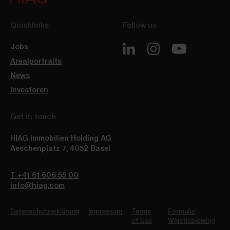
Quicklinks
Follow us
Jobs
Arealportraits
News
Investoren
Get in touch
HIAG Immobilien Holding AG
Aeschenplatz 7
,
4052
Basel
T +41 61 606 55 00
info@hiag.com
Datenschutzerklärung
Impressum
Terms
Formular
of Use
Whistleblowing