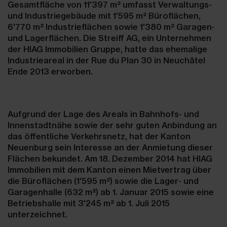
Gesamtfläche von 11'397 m² umfasst Verwaltungs-
und Industriegebäude mit 1'595 m² Büroflächen,
6'770 m² Industrieflächen sowie 1'380 m² Garagen-
und Lagerflächen. Die Streiff AG, ein Unternehmen
der HIAG Immobilien Gruppe, hatte das ehemalige
Industrieareal in der Rue du Plan 30 in Neuchâtel
Ende 2013 erworben.
Aufgrund der Lage des Areals in Bahnhofs- und
Innenstadtnähe sowie der sehr guten Anbindung an
das öffentliche Verkehrsnetz, hat der Kanton
Neuenburg sein Interesse an der Anmietung dieser
Flächen bekundet. Am 18. Dezember 2014 hat HIAG
Immobilien mit dem Kanton einen Mietvertrag über
die Büroflächen (1'595 m²) sowie die Lager- und
Garagenhalle (632 m²) ab 1. Januar 2015 sowie eine
Betriebshalle mit 3'245 m² ab 1. Juli 2015
unterzeichnet.