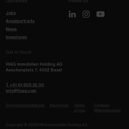
Quicklinks
Follow us
Jobs
Arealportraits
News
Investoren
Get in touch
HIAG Immobilien Holding AG
Aeschenplatz 7
,
4052
Basel
T +41 61 606 55 00
info@hiag.com
Datenschutzerklärung
Impressum
Terms
Formular
of Use
Whistleblowing
Copyright © 2026 HIAG Immobilien Holding AG