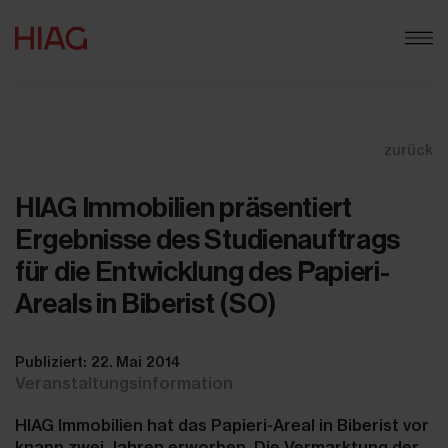
zurück
HIAG Immobilien präsentiert
Ergebnisse des Studienauftrags
für die Entwicklung des Papieri-
Areals in Biberist (SO)
Publiziert: 22. Mai 2014
Veranstaltungsinformation
HIAG Immobilien hat das Papieri-Areal in Biberist vor
knapp zwei Jahren erworben. Die Vermarktung der